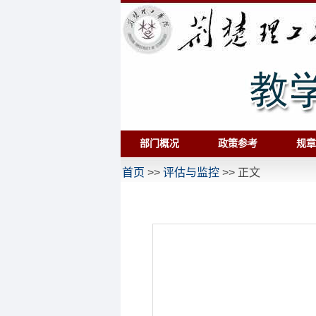
部门概况
政策参考
规章
首页
>>
评估与监控
>> 正文